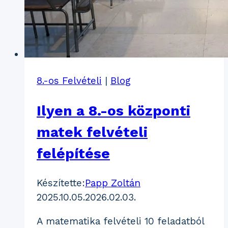
8.-os Felvételi
|
Blog
Ilyen a 8.-os központi
matek felvételi
felépítése
Készítette:
Papp Zoltán
2025.10.05.
2026.02.03.
A matematika felvételi 10 feladatból