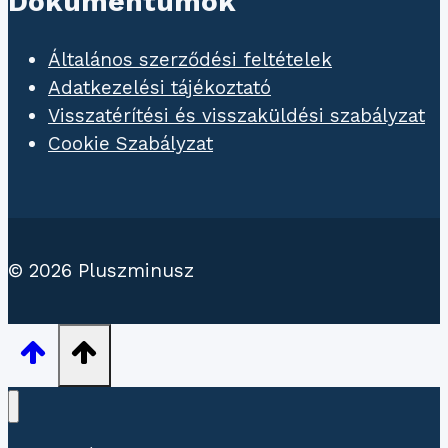
Dokumentumok
Általános szerződési feltételek
Adatkezelési tájékoztató
Visszatérítési és visszaküldési szabályzat
Cookie Szabályzat
© 2026 Pluszminusz