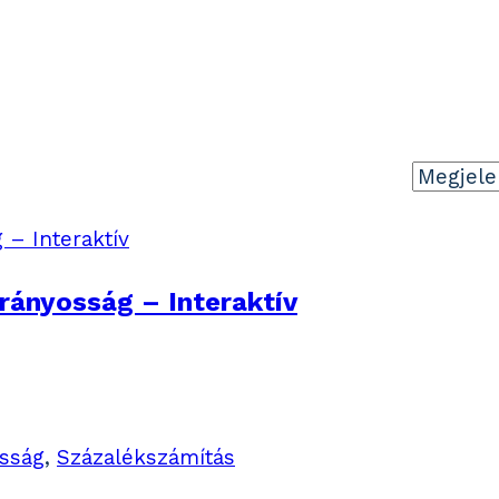
arányosság – Interaktív
sság
,
Százalékszámítás