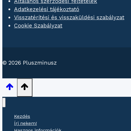
Általános szerződési feltételek
Adatkezelési tájékoztató
Visszatérítési és visszaküldési szabályzat
Cookie Szabályzat
© 2026 Pluszminusz
Kezdés
Írj nekem!
Hasznos információk