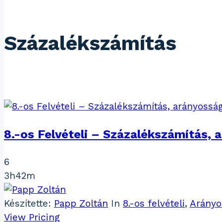
Százalékszámítás
8.-os Felvételi – Százalékszámítás, 
6
3h42m
Készítette:
Papp Zoltán
In
8.-os felvételi
,
Arányo
View Pricing