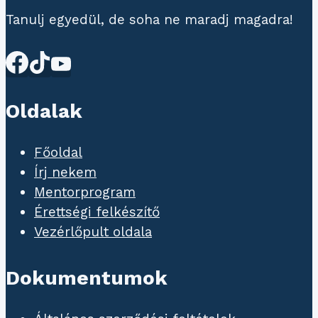
Tanulj egyedül, de soha ne maradj magadra!
Oldalak
Főoldal
Írj nekem
Mentorprogram
Érettségi felkészítő
Vezérlőpult oldala
Dokumentumok