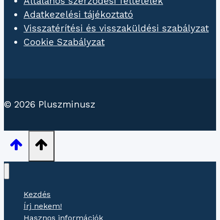
Általános szerződési feltételek
Adatkezelési tájékoztató
Visszatérítési és visszaküldési szabályzat
Cookie Szabályzat
© 2026 Pluszminusz
Kezdés
Írj nekem!
Hasznos információk