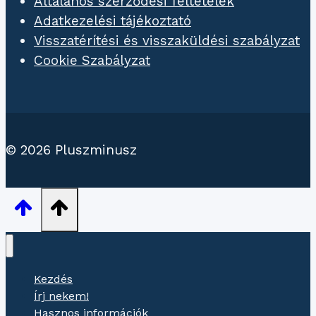
Általános szerződési feltételek
Adatkezelési tájékoztató
Visszatérítési és visszaküldési szabályzat
Cookie Szabályzat
© 2026 Pluszminusz
Kezdés
Írj nekem!
Hasznos információk