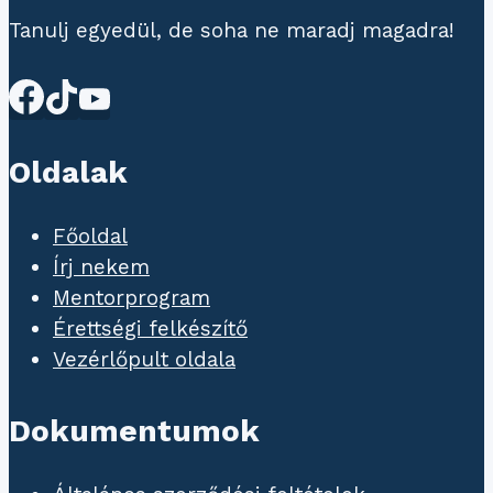
Tanulj egyedül, de soha ne maradj magadra!
Oldalak
Főoldal
Írj nekem
Mentorprogram
Érettségi felkészítő
Vezérlőpult oldala
Dokumentumok