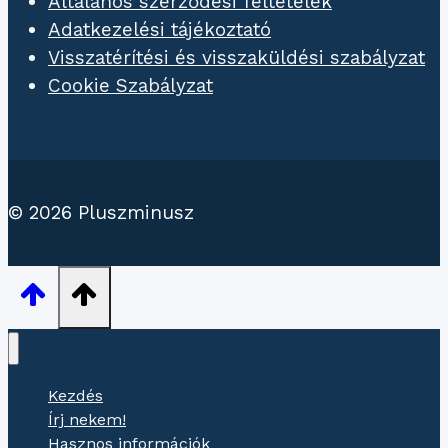
Általános szerződési feltételek
Adatkezelési tájékoztató
Visszatérítési és visszaküldési szabályzat
Cookie Szabályzat
© 2026 Pluszminusz
Kezdés
Írj nekem!
Hasznos információk