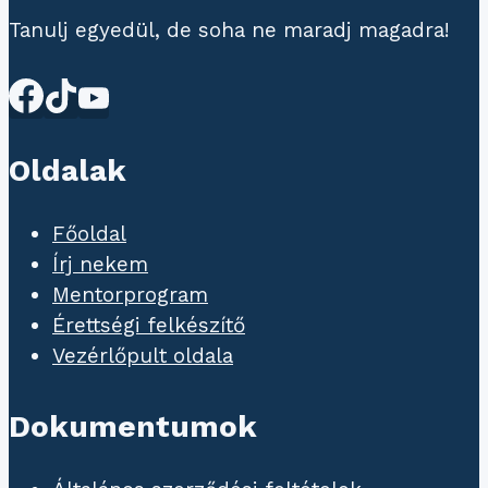
Tanulj egyedül, de soha ne maradj magadra!
Oldalak
Főoldal
Írj nekem
Mentorprogram
Érettségi felkészítő
Vezérlőpult oldala
Dokumentumok