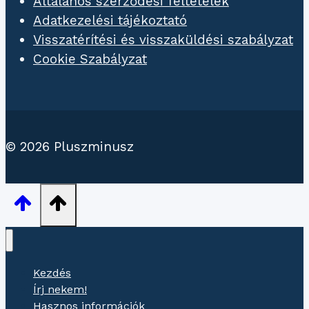
Általános szerződési feltételek
Adatkezelési tájékoztató
Visszatérítési és visszaküldési szabályzat
Cookie Szabályzat
© 2026 Pluszminusz
Kezdés
Írj nekem!
Hasznos információk