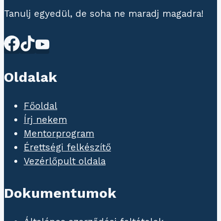
Tanulj egyedül, de soha ne maradj magadra!
Oldalak
Főoldal
Írj nekem
Mentorprogram
Érettségi felkészítő
Vezérlőpult oldala
Dokumentumok