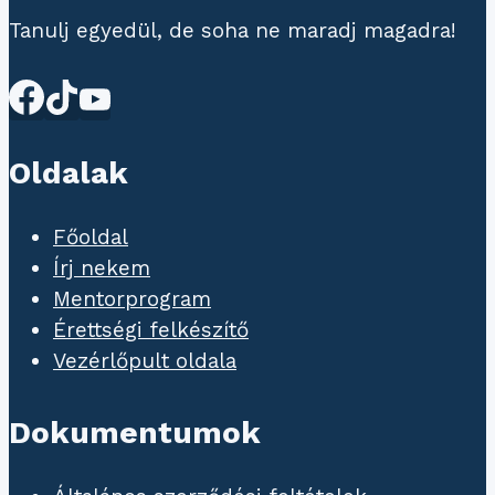
Tanulj egyedül, de soha ne maradj magadra!
Oldalak
Főoldal
Írj nekem
Mentorprogram
Érettségi felkészítő
Vezérlőpult oldala
Dokumentumok