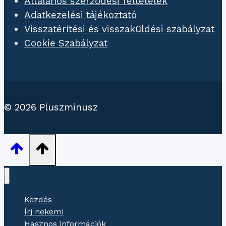
Általános szerződési feltételek
Adatkezelési tájékoztató
Visszatérítési és visszaküldési szabályzat
Cookie Szabályzat
© 2026 Pluszminusz
Kezdés
Írj nekem!
Hasznos információk