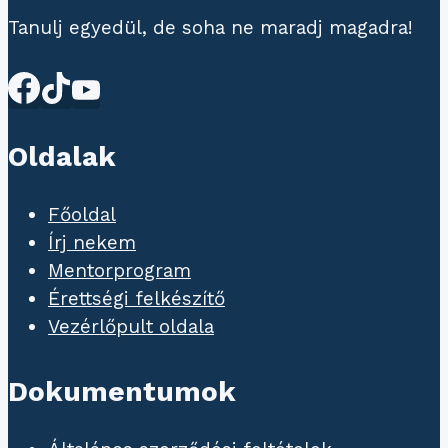
Tanulj egyedül, de soha ne maradj magadra!
Oldalak
Főoldal
Írj nekem
Mentorprogram
Érettségi felkészítő
Vezérlőpult oldala
Dokumentumok