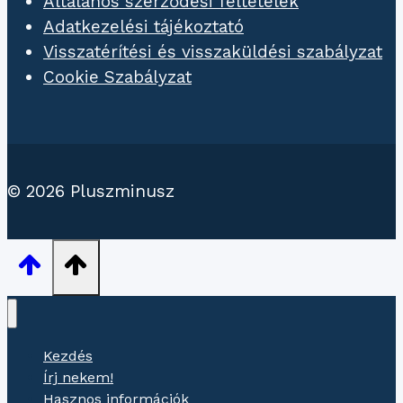
Általános szerződési feltételek
Adatkezelési tájékoztató
Visszatérítési és visszaküldési szabályzat
Cookie Szabályzat
© 2026 Pluszminusz
Kezdés
Írj nekem!
Hasznos információk