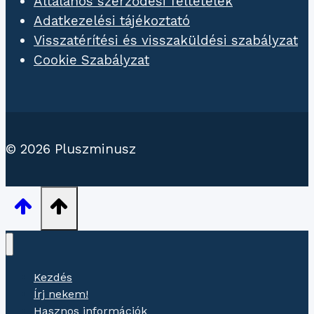
Általános szerződési feltételek
Adatkezelési tájékoztató
Visszatérítési és visszaküldési szabályzat
Cookie Szabályzat
© 2026 Pluszminusz
Kezdés
Írj nekem!
Hasznos információk