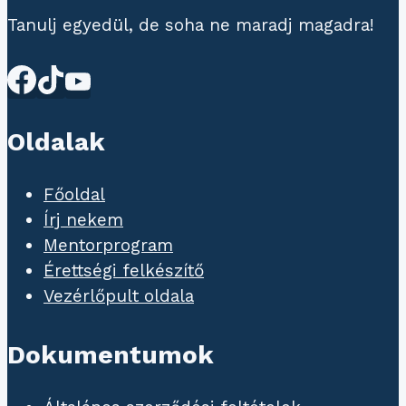
Tanulj egyedül, de soha ne maradj magadra!
Oldalak
Főoldal
Írj nekem
Mentorprogram
Érettségi felkészítő
Vezérlőpult oldala
Dokumentumok