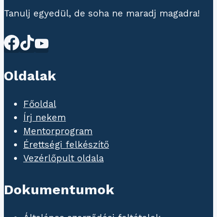
Tanulj egyedül, de soha ne maradj magadra!
Oldalak
Főoldal
Írj nekem
Mentorprogram
Érettségi felkészítő
Vezérlőpult oldala
Dokumentumok