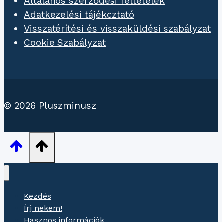
Általános szerződési feltételek
Adatkezelési tájékoztató
Visszatérítési és visszaküldési szabályzat
Cookie Szabályzat
© 2026 Pluszminusz
Kezdés
Írj nekem!
Hasznos információk