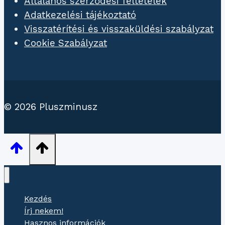
Általános szerződési feltételek
Adatkezelési tájékoztató
Visszatérítési és visszaküldési szabályzat
Cookie Szabályzat
© 2026 Pluszminusz
Kezdés
Írj nekem!
Hasznos információk