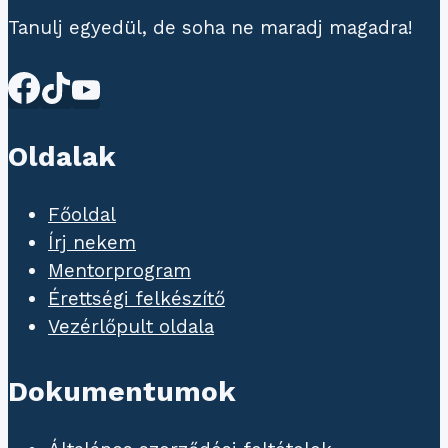
Tanulj egyedül, de soha ne maradj magadra!
Oldalak
Főoldal
Írj nekem
Mentorprogram
Érettségi felkészítő
Vezérlőpult oldala
Dokumentumok