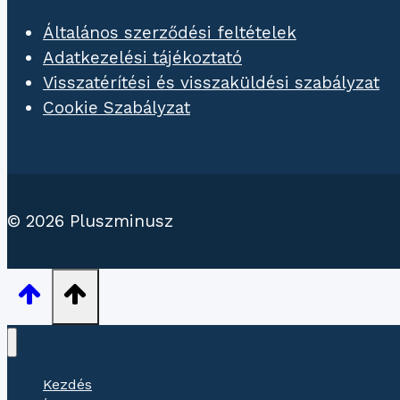
Általános szerződési feltételek
Adatkezelési tájékoztató
Visszatérítési és visszaküldési szabályzat
Cookie Szabályzat
© 2026 Pluszminusz
Kezdés