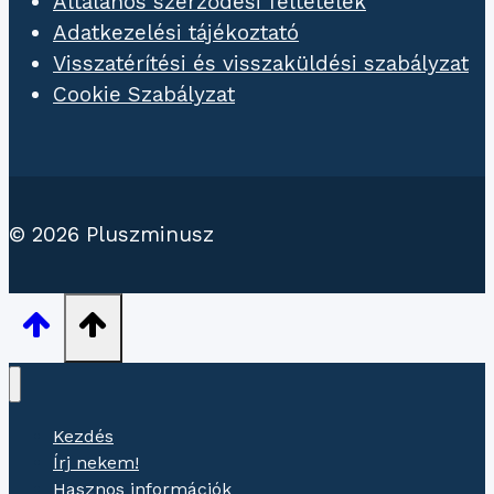
Általános szerződési feltételek
Adatkezelési tájékoztató
Visszatérítési és visszaküldési szabályzat
Cookie Szabályzat
© 2026 Pluszminusz
Kezdés
Írj nekem!
Hasznos információk