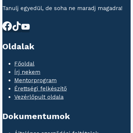
Tanulj egyedül, de soha ne maradj magadra!
Oldalak
Főoldal
Írj nekem
Mentorprogram
Érettségi felkészítő
Vezérlőpult oldala
Dokumentumok