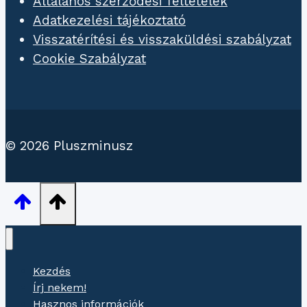
Általános szerződési feltételek
Adatkezelési tájékoztató
Visszatérítési és visszaküldési szabályzat
Cookie Szabályzat
© 2026 Pluszminusz
Kezdés
Írj nekem!
Hasznos információk