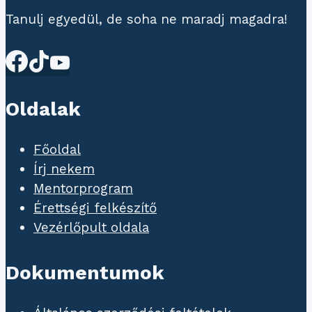
Tanulj egyedül, de soha ne maradj magadra!
Oldalak
Főoldal
Írj nekem
Mentorprogram
Érettségi felkészítő
Vezérlőpult oldala
Dokumentumok