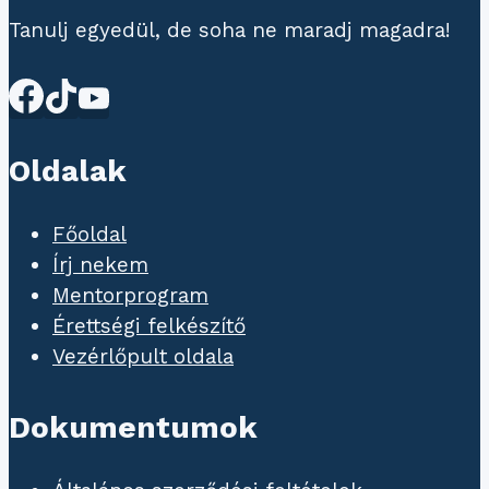
Tanulj egyedül, de soha ne maradj magadra!
Oldalak
Főoldal
Írj nekem
Mentorprogram
Érettségi felkészítő
Vezérlőpult oldala
Dokumentumok