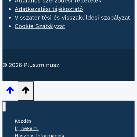
Általános szerződési feltételek
Adatkezelési tájékoztató
Visszatérítési és visszaküldési szabályzat
Cookie Szabályzat
© 2026 Pluszminusz
Kezdés
Írj nekem!
Hasznos információk