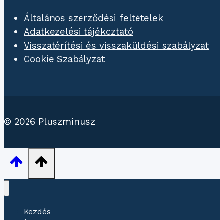
Általános szerződési feltételek
Adatkezelési tájékoztató
Visszatérítési és visszaküldési szabályzat
Cookie Szabályzat
© 2026 Pluszminusz
Kezdés