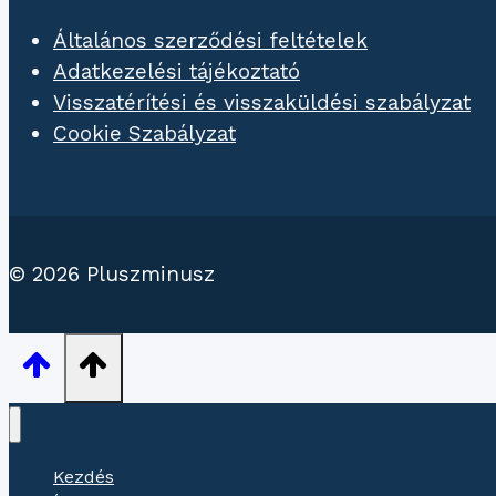
Általános szerződési feltételek
Adatkezelési tájékoztató
Visszatérítési és visszaküldési szabályzat
Cookie Szabályzat
© 2026 Pluszminusz
Kezdés