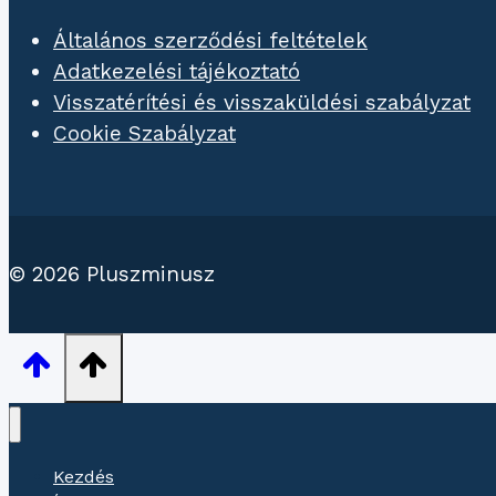
Általános szerződési feltételek
Adatkezelési tájékoztató
Visszatérítési és visszaküldési szabályzat
Cookie Szabályzat
© 2026 Pluszminusz
Kezdés