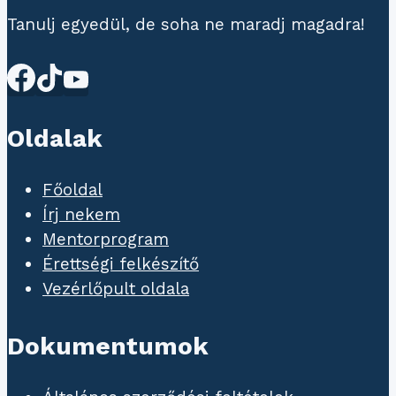
Tanulj egyedül, de soha ne maradj magadra!
Oldalak
Főoldal
Írj nekem
Mentorprogram
Érettségi felkészítő
Vezérlőpult oldala
Dokumentumok