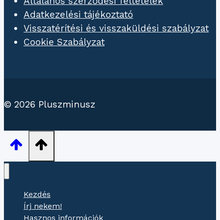
Általános szerződési feltételek
Adatkezelési tájékoztató
Visszatérítési és visszaküldési szabályzat
Cookie Szabályzat
© 2026 Pluszminusz
Kezdés
Írj nekem!
Hasznos információk