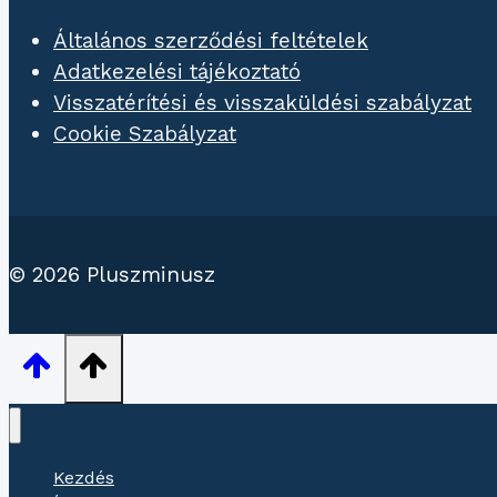
Általános szerződési feltételek
Adatkezelési tájékoztató
Visszatérítési és visszaküldési szabályzat
Cookie Szabályzat
© 2026 Pluszminusz
Kezdés