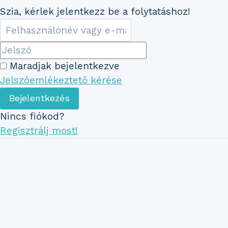
Szia, kérlek jelentkezz be a folytatáshoz!
Maradjak bejelentkezve
Jelszóemlékeztető kérése
Bejelentkezés
Nincs fiókod?
Regisztrálj most!