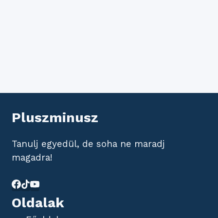
Pluszminusz
Tanulj egyedül, de soha ne maradj
magadra!
Oldalak