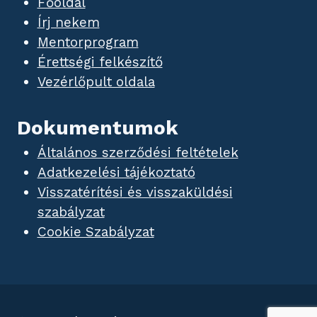
Főoldal
Írj nekem
Mentorprogram
Érettségi felkészítő
Vezérlőpult oldala
Dokumentumok
Általános szerződési feltételek
Adatkezelési tájékoztató
Visszatérítési és visszaküldési
szabályzat
Cookie Szabályzat