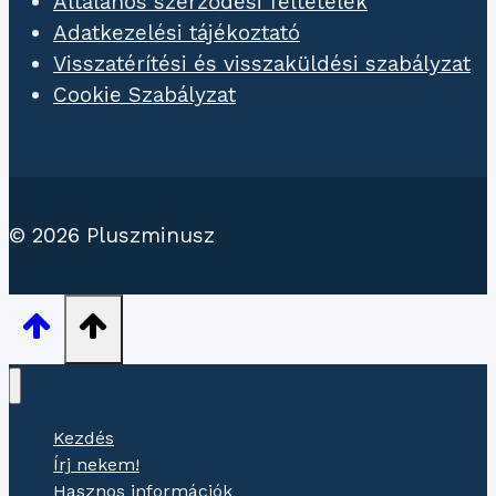
Általános szerződési feltételek
Adatkezelési tájékoztató
Visszatérítési és visszaküldési szabályzat
Cookie Szabályzat
© 2026 Pluszminusz
Kezdés
Írj nekem!
Hasznos információk