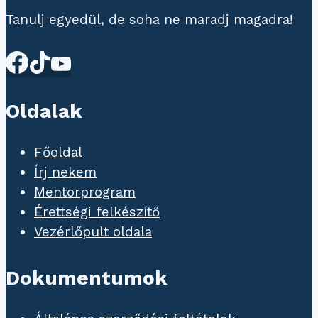
Tanulj egyedül, de soha ne maradj magadra!
Oldalak
Főoldal
Írj nekem
Mentorprogram
Érettségi felkészítő
Vezérlőpult oldala
Dokumentumok