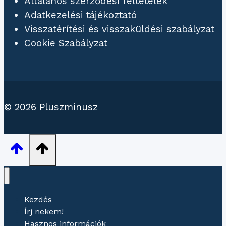
Általános szerződési feltételek
Adatkezelési tájékoztató
Visszatérítési és visszaküldési szabályzat
Cookie Szabályzat
© 2026 Pluszminusz
Kezdés
Írj nekem!
Hasznos információk