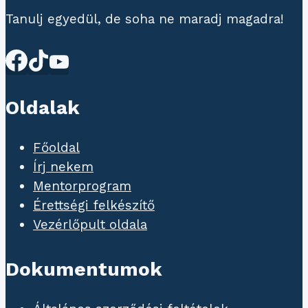
Tanulj egyedül, de soha ne maradj magadra!
Oldalak
Főoldal
Írj nekem
Mentorprogram
Érettségi felkészítő
Vezérlőpult oldala
Dokumentumok