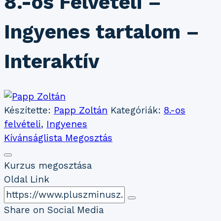
8.-os Felvételi –
Ingyenes tartalom –
Interaktív
Készítette:
Papp Zoltán
Kategóriák:
8.-os
felvételi
,
Ingyenes
Kívánságlista
Megosztás
Kurzus megosztása
Oldal Link
Share on Social Media