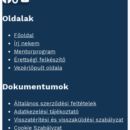
Oldalak
Főoldal
Írj nekem
Mentorprogram
Érettségi felkészítő
Vezérlőpult oldala
Dokumentumok
Általános szerződési feltételek
Adatkezelési tájékoztató
Visszatérítési és visszaküldési szabályzat
Cookie Szabályzat