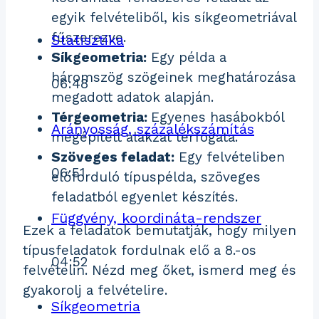
egyik felvételiből, kis síkgeometriával
fűszerezve.
Statisztika
Síkgeometria:
Egy példa a
háromszög szögeinek meghatározása
06:48
megadott adatok alapján.
Térgeometria:
Egyenes hasábokból
Arányosság, százalékszámítás
megépített alakzat térfogata.
Szöveges feladat:
Egy felvételiben
06:51
előforduló típuspélda, szöveges
feladatból egyenlet készítés.
Függvény, koordináta-rendszer
Ezek a feladatok bemutatják, hogy milyen
típusfeladatok fordulnak elő a 8.-os
04:52
felvételin. Nézd meg őket, ismerd meg és
gyakorolj a felvételire.
Síkgeometria