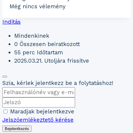
Még nincs vélemény
Indítás
Mindenkinek
0 Összesen beiratkozott
55
perc
Időtartam
2025.03.21. Utoljára frissítve
Szia, kérlek jelentkezz be a folytatáshoz!
Maradjak bejelentkezve
Jelszóemlékeztető kérése
Bejelentkezés