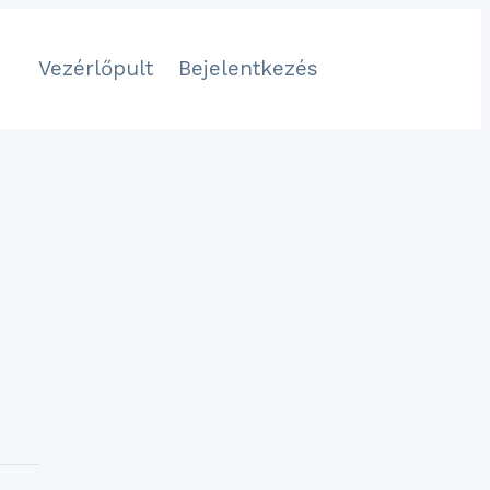
Vezérlőpult
Bejelentkezés