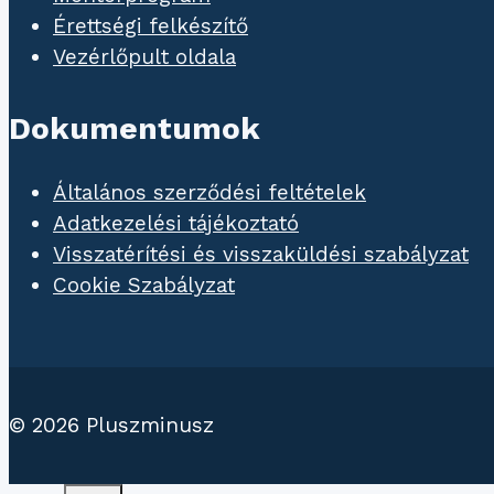
Érettségi felkészítő
Vezérlőpult oldala
Dokumentumok
Általános szerződési feltételek
Adatkezelési tájékoztató
Visszatérítési és visszaküldési szabályzat
Cookie Szabályzat
© 2026 Pluszminusz