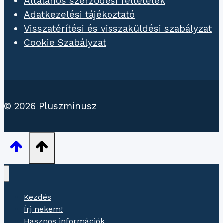
Általános szerződési feltételek
Adatkezelési tájékoztató
Visszatérítési és visszaküldési szabályzat
Cookie Szabályzat
© 2026 Pluszminusz
Kezdés
Írj nekem!
Hasznos információk