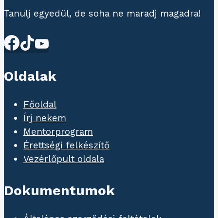
Tanulj egyedül, de soha ne maradj magadra!
Oldalak
Főoldal
Írj nekem
Mentorprogram
Érettségi felkészítő
Vezérlőpult oldala
Dokumentumok