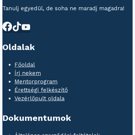
Tanulj egyedül, de soha ne maradj magadra!
Oldalak
Főoldal
Írj nekem
Mentorprogram
Érettségi felkészítő
Vezérlőpult oldala
Dokumentumok