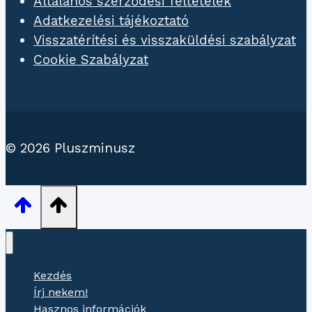
Általános szerződési feltételek
Adatkezelési tájékoztató
Visszatérítési és visszaküldési szabályzat
Cookie Szabályzat
© 2026 Pluszminusz
Kezdés
Írj nekem!
Hasznos információk