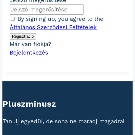
Jelszó megerősítése
By signing up, you agree to the
Általános Szerződési Feltételek
Regisztráció
Már van fiókja?
Bejelentkezés
Pluszminusz
Tanulj egyedül, de soha ne maradj magadra!