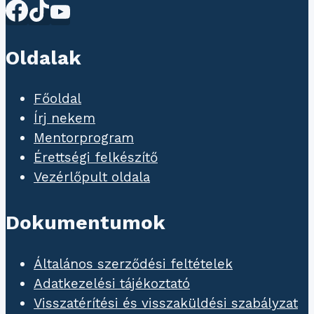
Oldalak
Főoldal
Írj nekem
Mentorprogram
Érettségi felkészítő
Vezérlőpult oldala
Dokumentumok
Általános szerződési feltételek
Adatkezelési tájékoztató
Visszatérítési és visszaküldési szabályzat