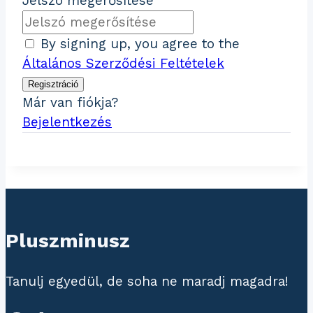
Jelszó megerősítése
By signing up, you agree to the
Általános Szerződési Feltételek
Regisztráció
Már van fiókja?
Bejelentkezés
Pluszminusz
Tanulj egyedül, de soha ne maradj magadra!