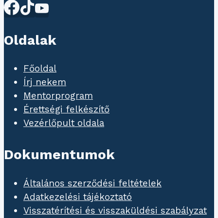
Oldalak
Főoldal
Írj nekem
Mentorprogram
Érettségi felkészítő
Vezérlőpult oldala
Dokumentumok
Általános szerződési feltételek
Adatkezelési tájékoztató
Visszatérítési és visszaküldési szabályzat