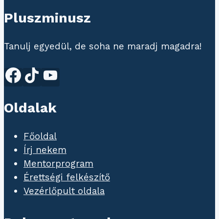
Pluszminusz
Tanulj egyedül, de soha ne maradj magadra!
Oldalak
Főoldal
Írj nekem
Mentorprogram
Érettségi felkészítő
Vezérlőpult oldala