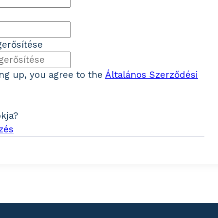
erősítése
ing up, you agree to the
Általános Szerződési
ókja?
zés