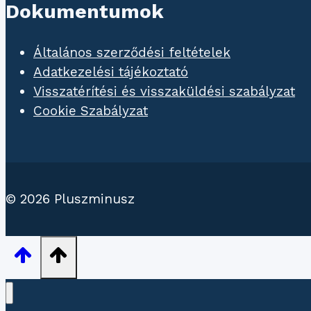
Dokumentumok
Általános szerződési feltételek
Adatkezelési tájékoztató
Visszatérítési és visszaküldési szabályzat
Cookie Szabályzat
© 2026 Pluszminusz