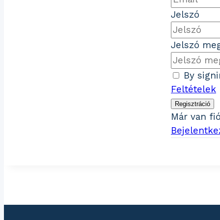
Jelszó
Jelszó meg
By sign
Feltételek
Regisztráció
Már van fi
Bejelentke