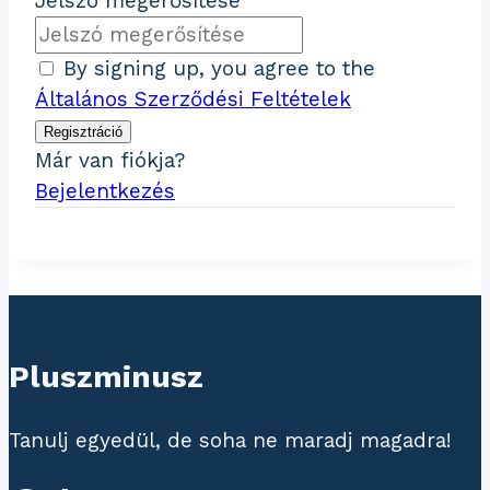
Jelszó megerősítése
By signing up, you agree to the
Általános Szerződési Feltételek
Regisztráció
Már van fiókja?
Bejelentkezés
Pluszminusz
Tanulj egyedül, de soha ne maradj magadra!