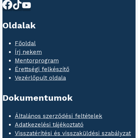
Oldalak
Főoldal
Írj nekem
Mentorprogram
Érettségi felkészítő
Vezérlőpult oldala
Dokumentumok
Általános szerződési feltételek
Adatkezelési tájékoztató
Visszatérítési és visszaküldési szabályzat