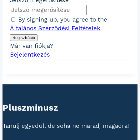
Jelszó megerősítése
By signing up, you agree to the
Általános Szerződési Feltételek
Regisztráció
Már van fiókja?
Bejelentkezés
Pluszminusz
Tanulj egyedül, de soha ne maradj magadra!