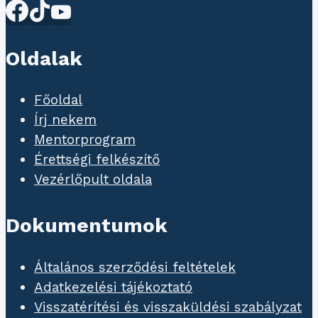
Oldalak
Főoldal
Írj nekem
Mentorprogram
Érettségi felkészítő
Vezérlőpult oldala
Dokumentumok
Általános szerződési feltételek
Adatkezelési tájékoztató
Visszatérítési és visszaküldési szabályzat