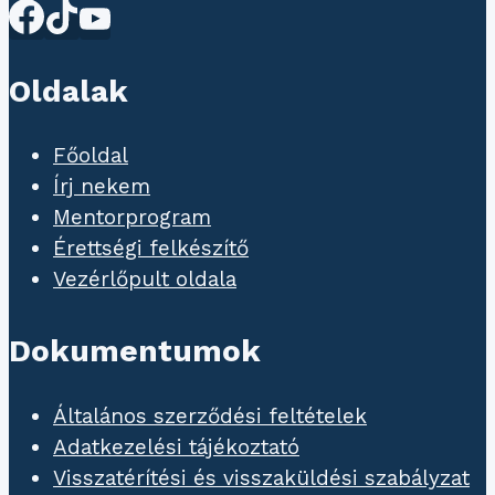
Oldalak
Főoldal
Írj nekem
Mentorprogram
Érettségi felkészítő
Vezérlőpult oldala
Dokumentumok
Általános szerződési feltételek
Adatkezelési tájékoztató
Visszatérítési és visszaküldési szabályzat