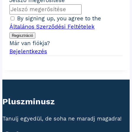
Jelszó megerősítése
By signing up, you agree to the
Általános Szerződési Feltételek
Regisztráció
Már van fiókja?
Bejelentkezés
Pluszminusz
Tanulj egyedül, de soha ne maradj magadra!