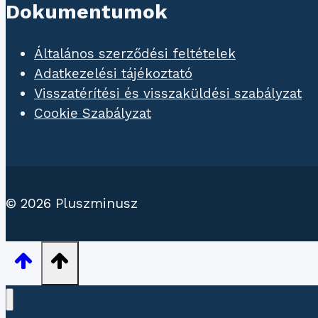
Dokumentumok
Általános szerződési feltételek
Adatkezelési tájékoztató
Visszatérítési és visszaküldési szabályzat
Cookie Szabályzat
© 2026 Pluszminusz