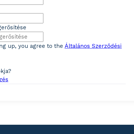
erősítése
ing up, you agree to the
Általános Szerződési
ókja?
zés