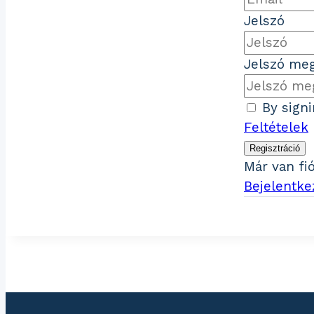
Jelszó
Jelszó meg
By sign
Feltételek
Regisztráció
Már van fi
Bejelentke