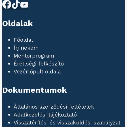
Oldalak
Főoldal
Írj nekem
Mentorprogram
Érettségi felkészítő
Vezérlőpult oldala
Dokumentumok
Általános szerződési feltételek
Adatkezelési tájékoztató
Visszatérítési és visszaküldési szabályzat