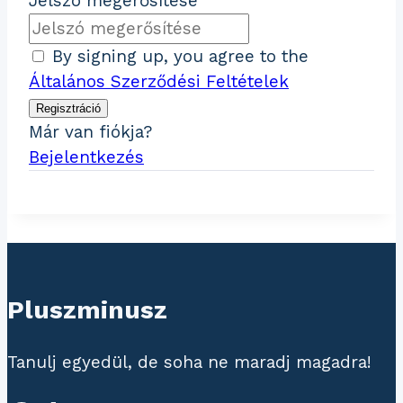
Jelszó megerősítése
By signing up, you agree to the
Általános Szerződési Feltételek
Regisztráció
Már van fiókja?
Bejelentkezés
Pluszminusz
Tanulj egyedül, de soha ne maradj magadra!