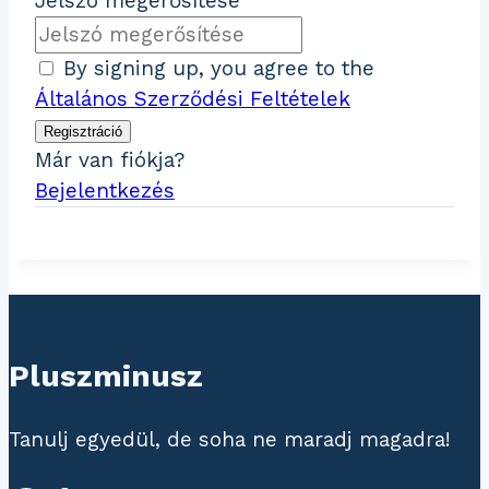
Jelszó megerősítése
By signing up, you agree to the
Általános Szerződési Feltételek
Regisztráció
Már van fiókja?
Bejelentkezés
Pluszminusz
Tanulj egyedül, de soha ne maradj magadra!