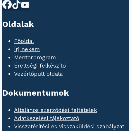
Oldalak
Főoldal
Írj nekem
Mentorprogram
Érettségi felkészítő
Vezérlőpult oldala
Dokumentumok
Általános szerződési feltételek
Adatkezelési tájékoztató
Visszatérítési és visszaküldési szabályzat