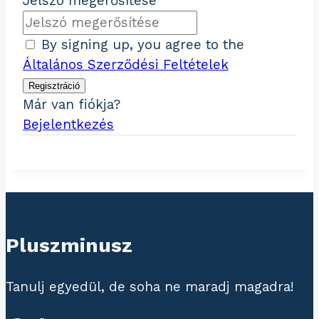
Jelszó megerősítése
By signing up, you agree to the
Általános Szerződési Feltételek
Regisztráció
Már van fiókja?
Bejelentkezés
Pluszminusz
Tanulj egyedül, de soha ne maradj magadra!