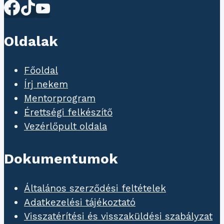
Oldalak
Főoldal
Írj nekem
Mentorprogram
Érettségi felkészítő
Vezérlőpult oldala
Dokumentumok
Általános szerződési feltételek
Adatkezelési tájékoztató
Visszatérítési és visszaküldési szabályzat