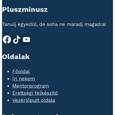
Pluszminusz
Tanulj egyedül, de soha ne maradj magadra!
Oldalak
Főoldal
Írj nekem
Mentorprogram
Érettségi felkészítő
Vezérlőpult oldala