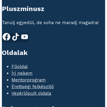
Pluszminusz
Tanulj egyedül, de soha ne maradj magadra!
Oldalak
Főoldal
Írj nekem
Mentorprogram
Érettségi felkészítő
Vezérlőpult oldala