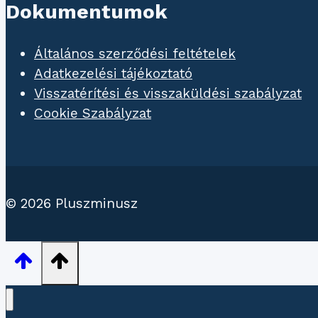
Dokumentumok
Általános szerződési feltételek
Adatkezelési tájékoztató
Visszatérítési és visszaküldési szabályzat
Cookie Szabályzat
© 2026 Pluszminusz