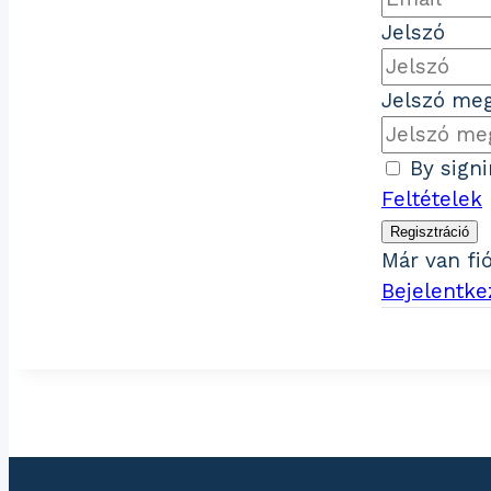
Jelszó
Jelszó meg
By sign
Feltételek
Regisztráció
Már van fi
Bejelentke