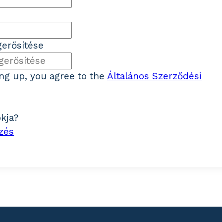
erősítése
ing up, you agree to the
Általános Szerződési
ókja?
zés