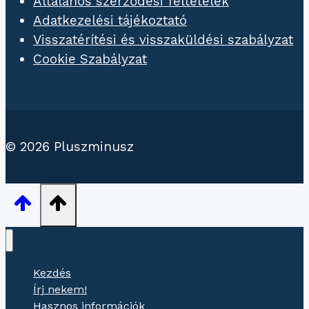
Általános szerződési feltételek
Adatkezelési tájékoztató
Visszatérítési és visszaküldési szabályzat
Cookie Szabályzat
© 2026 Pluszminusz
Kezdés
Írj nekem!
Hasznos információk