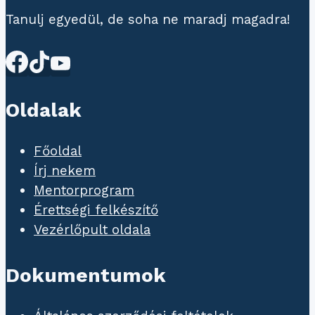
Tanulj egyedül, de soha ne maradj magadra!
Oldalak
Főoldal
Írj nekem
Mentorprogram
Érettségi felkészítő
Vezérlőpult oldala
Dokumentumok