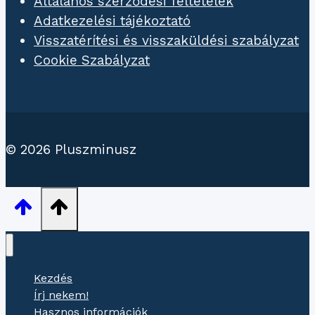
Általános szerződési feltételek
Adatkezelési tájékoztató
Visszatérítési és visszaküldési szabályzat
Cookie Szabályzat
© 2026 Pluszminusz
Kezdés
Írj nekem!
Hasznos információk