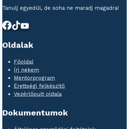
Tanulj egyedül, de soha ne maradj magadra!
Oldalak
Főoldal
Írj nekem
Mentorprogram
Érettségi felkészítő
Vezérlőpult oldala
Dokumentumok