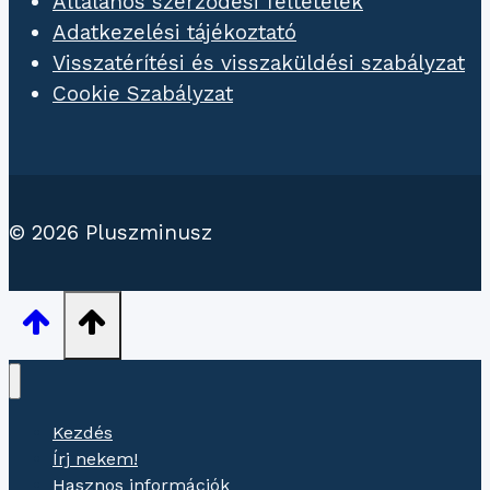
Általános szerződési feltételek
Adatkezelési tájékoztató
Visszatérítési és visszaküldési szabályzat
Cookie Szabályzat
© 2026 Pluszminusz
Kezdés
Írj nekem!
Hasznos információk