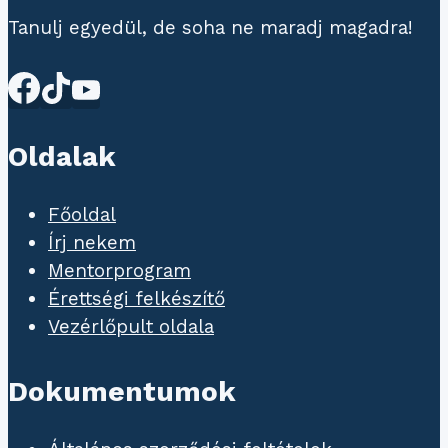
Tanulj egyedül, de soha ne maradj magadra!
Oldalak
Főoldal
Írj nekem
Mentorprogram
Érettségi felkészítő
Vezérlőpult oldala
Dokumentumok